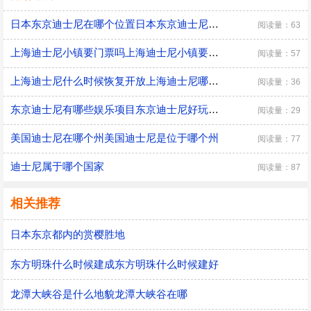
日本东京迪士尼在哪个位置日本东京迪士尼的位置
阅读量：63
上海迪士尼小镇要门票吗上海迪士尼小镇要不要门票
阅读量：57
上海迪士尼什么时候恢复开放上海迪士尼哪天恢复开放
阅读量：36
东京迪士尼有哪些娱乐项目东京迪士尼好玩的娱乐项目
阅读量：29
美国迪士尼在哪个州美国迪士尼是位于哪个州
阅读量：77
迪士尼属于哪个国家
阅读量：87
相关推荐
日本东京都内的赏樱胜地
东方明珠什么时候建成东方明珠什么时候建好
龙潭大峡谷是什么地貌龙潭大峡谷在哪