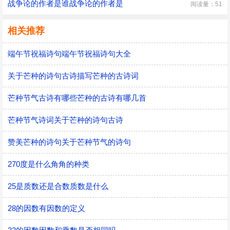
战争论的作者是谁战争论的作者是
阅读量：51
相关推荐
端午节祝福诗句端午节祝福诗句大全
关于芒种的诗句古诗描写芒种的古诗词
芒种节气古诗有哪些芒种的古诗有哪几首
芒种节气诗词关于芒种的诗句古诗
赞美芒种的诗句关于芒种节气的诗句
270度是什么角角的种类
25是质数还是合数质数是什么
28的因数有因数的定义