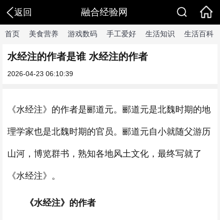
融合经验网
返回
首页
美食营养
游戏数码
手工爱好
生活知识
生活百科
水经注的作者是谁 水经注的作者
2026-04-23 06:10:39
《水经注》的作者是郦道元。郦道元是北魏时期的地
理学家也是北魏时期的官员。郦道元自小就随父游历
山河，博览群书，熟知各地风土文化，最终写就了
《水经注》。
《水经注》的作者