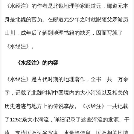
《水经注》的作者是北魏地理学家郦道元，郦道元本
身是北魏的官员。在郦道元少年之时就跟随父亲游历
山川，成年后了解到地理书籍的缺乏，因而写就了
《水经注》。
《水经注》的内容
《水经注》是古代时期的地理著作，全书一共一万余
字，记载了北魏时期中国境内的大小河流以及相关的
历史遗迹与地方上的传说掌故。《水经注》一共记载
了1252条大小河流，详细记录了这些河流的发源、干
流、支流以及河谷宽度、水量等信息，以及相关地域