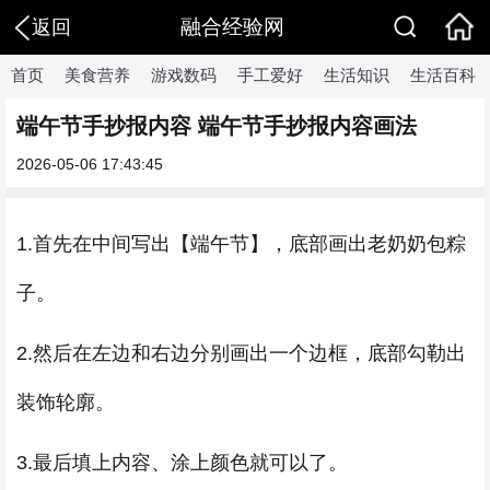
融合经验网
返回
首页
美食营养
游戏数码
手工爱好
生活知识
生活百科
端午节手抄报内容 端午节手抄报内容画法
2026-05-06 17:43:45
1.首先在中间写出【端午节】，底部画出老奶奶包粽
子。
2.然后在左边和右边分别画出一个边框，底部勾勒出
装饰轮廓。
3.最后填上内容、涂上颜色就可以了。