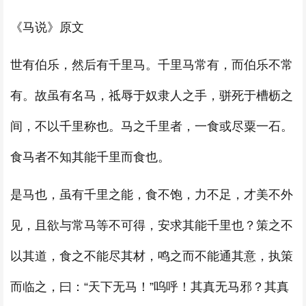
《马说》原文
世有伯乐，然后有千里马。千里马常有，而伯乐不常
有。故虽有名马，祗辱于奴隶人之手，骈死于槽枥之
间，不以千里称也。马之千里者，一食或尽粟一石。
食马者不知其能千里而食也。
是马也，虽有千里之能，食不饱，力不足，才美不外
见，且欲与常马等不可得，安求其能千里也？策之不
以其道，食之不能尽其材，鸣之而不能通其意，执策
而临之，曰：“天下无马！”呜呼！其真无马邪？其真