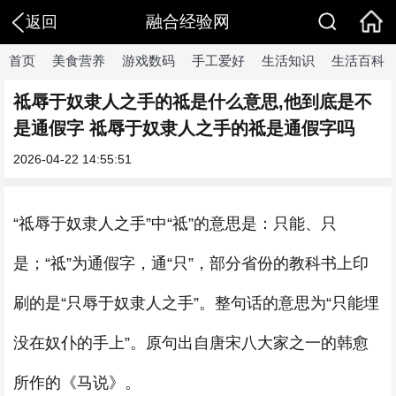
融合经验网
返回
首页
美食营养
游戏数码
手工爱好
生活知识
生活百科
祗辱于奴隶人之手的祗是什么意思,他到底是不
是通假字 祗辱于奴隶人之手的祗是通假字吗
2026-04-22 14:55:51
“祗辱于奴隶人之手”中“祗”的意思是：只能、只
是；“祗”为通假字，通“只”，部分省份的教科书上印
刷的是“只辱于奴隶人之手”。整句话的意思为“只能埋
没在奴仆的手上”。原句出自唐宋八大家之一的韩愈
所作的《马说》。