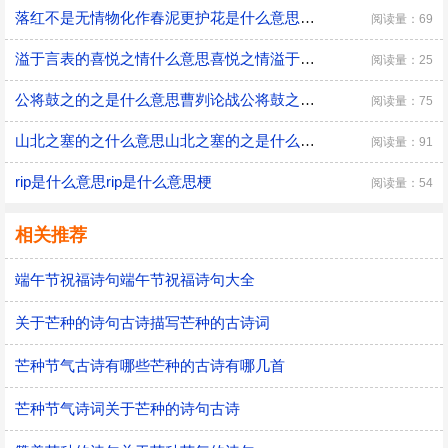
落红不是无情物化作春泥更护花是什么意思落红不是无情物化作春泥更护花是什么意思呢
阅读量：69
溢于言表的喜悦之情什么意思喜悦之情溢于言表是什么意思
阅读量：25
公将鼓之的之是什么意思曹刿论战公将鼓之的之是什么意思
阅读量：75
山北之塞的之什么意思山北之塞的之是什么意思
阅读量：91
rip是什么意思rip是什么意思梗
阅读量：54
相关推荐
端午节祝福诗句端午节祝福诗句大全
关于芒种的诗句古诗描写芒种的古诗词
芒种节气古诗有哪些芒种的古诗有哪几首
芒种节气诗词关于芒种的诗句古诗