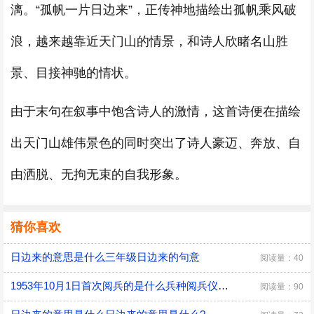
漓。“孤帆一片日边来”，正传神地描绘出孤帆乘风破
浪，越来越靠近天门山的情景，和诗人欣睹名山胜
景、目接神驰的情状。
由于末句在叙事中饱含诗人的激情，这首诗便在描绘
出天门山雄伟景色的同时突出了诗人豪迈、奔放、自
由洒脱、无拘无束的自我形象。
猜你喜欢
日边来的意思是什么三年级日边来的句意
阅读量：40
1953年10月1日首次阅兵的是什么兵种阅兵仪式组成部分
阅读量：90