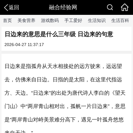
融合经验网
返回
首页
美食营养
游戏数码
手工爱好
生活知识
生活百科
日边来的意思是什么三年级 日边来的句意
2026-04-27 11:37:17
日边来是指孤舟从天水相接处的远方驶来，远远望
去，仿佛来自日边。日指的是太阳，在这里代指远
方、天边。“日边来”的出处为唐代诗人李白的《望天
门山》中“两岸青山相对出，孤帆一片日边来”，意思
是“两岸青山对峙美景难分高下，遇见一叶孤舟悠悠