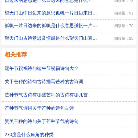
日边来的意思是什么日边来的意思是什么?
阅读量：72
望天门山中日边来的意思孤帆一片日边来日边的意思
阅读量：91
孤帆一片日边来的孤帆是什么意思孤帆一片日边来出处
阅读量：70
望天门山古诗意思及情感是什么望天门山表达了什么
阅读量：25
相关推荐
端午节祝福诗句端午节祝福诗句大全
关于芒种的诗句古诗描写芒种的古诗词
芒种节气古诗有哪些芒种的古诗有哪几首
芒种节气诗词关于芒种的诗句古诗
赞美芒种的诗句关于芒种节气的诗句
270度是什么角角的种类