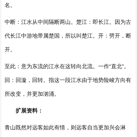
名。
中断：江水从中间隔断两山。楚江：即长江。因为古
代长江中游地带属楚国，所以叫楚江。开：劈开，断
开。
至此：意为东流的江水在这转向北流。一作“直北”。
回：回漩，回转。指这一段江水由于地势险峻方向有
所改变，并更加汹涌。
扩展资料：
青山既然对远客如此有情，则远客自当更加兴会淋