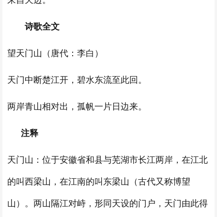
来自天边。”
诗歌全文
望天门山（唐代：李白）
天门中断楚江开，碧水东流至此回。
两岸青山相对出，孤帆一片日边来。
注释
天门山：位于安徽省和县与芜湖市长江两岸，在江北
的叫西梁山，在江南的叫东梁山（古代又称博望
山）。两山隔江对峙，形同天设的门户，天门由此得