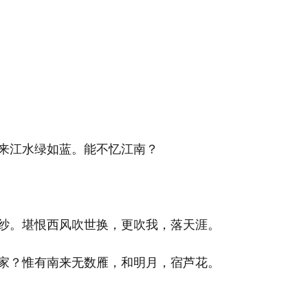
来江水绿如蓝。能不忆江南？
纱。堪恨西风吹世换，更吹我，落天涯。
家？惟有南来无数雁，和明月，宿芦花。