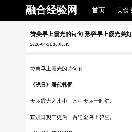
融合经验网
首页
美食
赞美早上霞光的诗句 形容早上霞光美
2026-04-21 18:00:45
赞美早上霞光的诗句有：
《晓日》唐代韩偓
天际霞光入水中，水中天际一时红。
直须日观三更后，首送金乌上碧空。