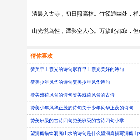
清晨入古寺，初日照高林。竹径通幽处，禅
山光悦鸟性，潭影空人心。万籁此都寂，但
猜你喜欢
赞美早上霞光的诗句形容早上霞光美好的诗句
赞美少年风华的诗句赞美少年风华诗句
赞美残荷风骨的诗句赞美残荷风骨的古诗
赞美少年风华正茂的诗句关于少年风华正茂的诗句
赞美班级的古诗四句赞美班级的古诗四句小学
望洞庭描绘洞庭山水的诗句是什么望洞庭描写洞庭山