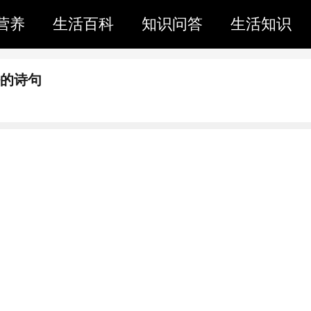
营养
生活百科
知识问答
生活知识
好的诗句