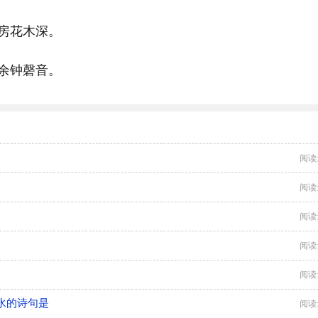
房花木深。
余钟磬音。
阅读
阅读
阅读
阅读
阅读
水的诗句是
阅读