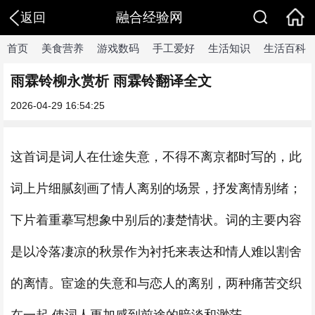
融合经验网
返回
首页
美食营养
游戏数码
手工爱好
生活知识
生活百科
雨霖铃柳永赏析 雨霖铃翻译全文
2026-04-29 16:54:25
这首词是词人在仕途失意，不得不离京都时写的，此
词上片细腻刻画了情人离别的场景，抒发离情别绪；
下片着重摹写想象中别后的凄楚情状。词的主要内容
是以冷落凄凉的秋景作为衬托来表达和情人难以割舍
的离情。宦途的失意和与恋人的离别，两种痛苦交织