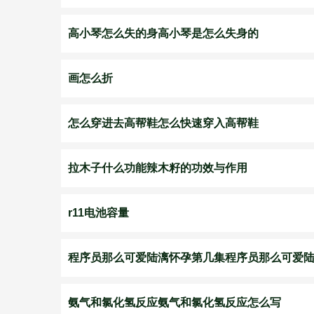
高小琴怎么失的身高小琴是怎么失身的
画怎么折
怎么穿进去高帮鞋怎么快速穿入高帮鞋
拉木子什么功能辣木籽的功效与作用
r11电池容量
程序员那么可爱陆漓怀孕第几集程序员那么可爱
氨气和氯化氢反应氨气和氯化氢反应怎么写