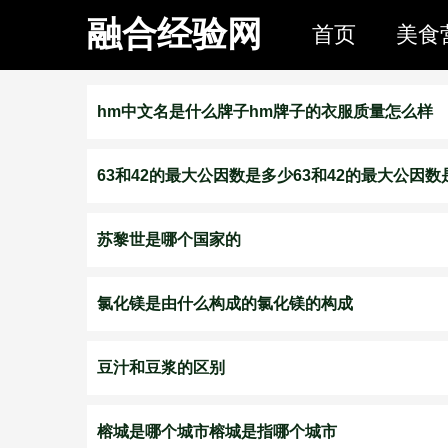
融合经验网
首页
美食
hm中文名是什么牌子hm牌子的衣服质量怎么样
63和42的最大公因数是多少63和42的最大公因数
苏黎世是哪个国家的
氯化镁是由什么构成的氯化镁的构成
豆汁和豆浆的区别
榕城是哪个城市榕城是指哪个城市