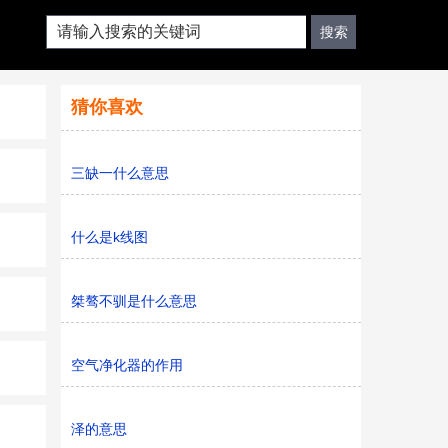
猜你喜欢
三缺一什么意思
什么是k线图
桀骜不驯是什么意思
空气净化器的作用
泽的意思