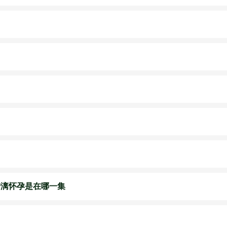
陆漓怀孕是在哪一集