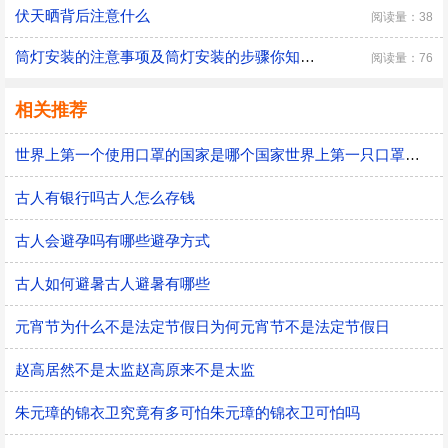
伏天晒背后注意什么
阅读量：38
筒灯安装的注意事项及筒灯安装的步骤你知道多少
阅读量：76
相关推荐
世界上第一个使用口罩的国家是哪个国家世界上第一只口罩是谁发明的
古人有银行吗古人怎么存钱
古人会避孕吗有哪些避孕方式
古人如何避暑古人避暑有哪些
元宵节为什么不是法定节假日为何元宵节不是法定节假日
赵高居然不是太监赵高原来不是太监
朱元璋的锦衣卫究竟有多可怕朱元璋的锦衣卫可怕吗