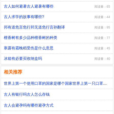
古人如何避暑古人避暑有哪些
阅读量：65
古人求学的故事有哪些?
阅读量：44
邦有道危言危行邦无道危行言孙翻译
阅读量：95
檀香树有多少品种檀香树的种类
阅读量：77
寒露有霜晚稻受伤是什么意思
阅读量：45
冰箱有必要买收纳盒吗
阅读量：40
相关推荐
世界上第一个使用口罩的国家是哪个国家世界上第一只口罩是谁发明的
古人有银行吗古人怎么存钱
古人会避孕吗有哪些避孕方式