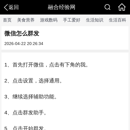
融合经验网
返回
首页
美食营养
游戏数码
手工爱好
生活知识
生活百科
微信怎么群发
2026-04-22 20:26:34
1、首先打开微信，点击有下角的我。
2、点击设置，选择通用。
3、继续选择辅助功能。
4、点击群发助手。
5、点击开始群发。