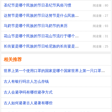
圣纪节是哪个民族的节日圣纪节风俗习惯
阅读量：80
达努节是哪个民族的节日达努节是什么民族的节日
阅读量：27
马奶节是哪个民族的节日马奶节的来历
阅读量：93
花山节是哪个民族的节日花山节流行于哪个地区
阅读量：31
长街宴是哪个民族的节日哈尼族的长街宴是哪天
阅读量：25
相关推荐
世界上第一个使用口罩的国家是哪个国家世界上第一只口罩是谁发明的
古人有银行吗古人怎么存钱
古人会避孕吗有哪些避孕方式
古人如何避暑古人避暑有哪些