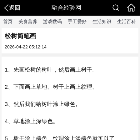
融合经验网
返回
首页
美食营养
游戏数码
手工爱好
生活知识
生活百科
松树简笔画
2026-04-22 05:12:14
1、先画松树的树叶，然后画上树干。
2、下面画上草地。树干上画上纹理。
3、然后我们给树叶涂上绿色。
4、草地涂上深绿色。
5、树干涂上棕色，纹理涂上淡棕色就可以了。