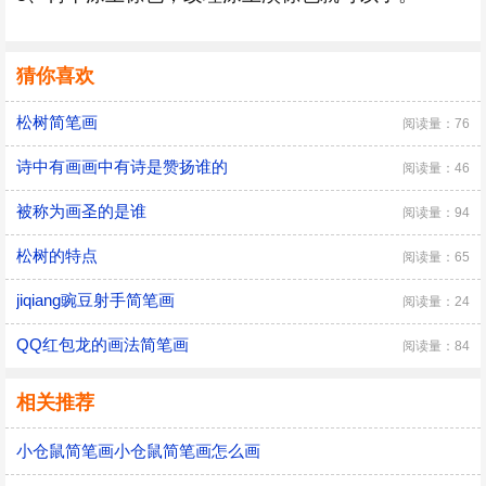
猜你喜欢
松树简笔画
阅读量：76
诗中有画画中有诗是赞扬谁的
阅读量：46
被称为画圣的是谁
阅读量：94
松树的特点
阅读量：65
jiqiang豌豆射手简笔画
阅读量：24
QQ红包龙的画法简笔画
阅读量：84
相关推荐
小仓鼠简笔画小仓鼠简笔画怎么画