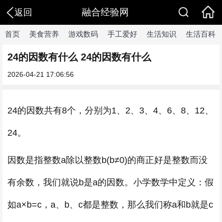
融合经验网
返回
首页
美食营养
游戏数码
手工爱好
生活知识
生活百科
24的因数有什么 24的因数有什么
2026-04-21 17:06:56
24的因数共有8个，分别为1、2、3、4、6、8、12、
24。
因数是指整数a除以整数b(b≠0)的商正好是整数而没
有余数，我们就说b是a的因数。小学数学中定义：假
如a×b=c，a、b、c都是整数，那么我们称a和b就是c