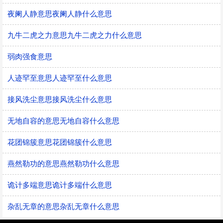
夜阑人静意思夜阑人静什么意思
九牛二虎之力意思九牛二虎之力什么意思
弱肉强食意思
人迹罕至意思人迹罕至什么意思
接风洗尘意思接风洗尘什么意思
无地自容的意思无地自容什么意思
花团锦簇意思花团锦簇什么意思
燕然勒功的意思燕然勒功什么意思
诡计多端意思诡计多端什么意思
杂乱无章的意思杂乱无章什么意思