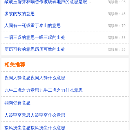
敲成玉馨穿林响忽作玻璃碎地声的意思是敲成玉磬穿林响忽作玻璃碎地声的意思
阅读量：95
缘故的故的意思
阅读量：46
人固有一死或重于泰山的意思
阅读量：79
一唱三叹的意思一唱三叹的出处
阅读量：38
历历可数的意思历历可数的出处
阅读量：26
相关推荐
夜阑人静意思夜阑人静什么意思
九牛二虎之力意思九牛二虎之力什么意思
弱肉强食意思
人迹罕至意思人迹罕至什么意思
接风洗尘意思接风洗尘什么意思