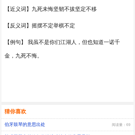
【近义词】九死未悔坚韧不拔坚定不移
【反义词】摇摆不定举棋不定
【例句】 我虽不是你们江湖人，但也知道一诺千
金，九死不悔。
猜你喜欢
伯牙鼓琴的意思出处
阅读量：69