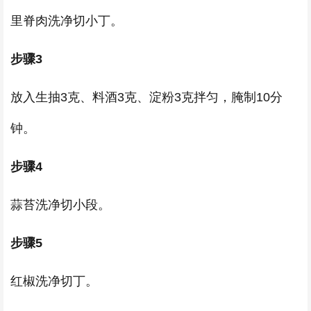
里脊肉洗净切小丁。
步骤3
放入生抽3克、料酒3克、淀粉3克拌匀，腌制10分
钟。
步骤4
蒜苔洗净切小段。
步骤5
红椒洗净切丁。