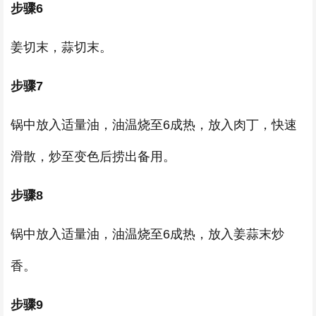
步骤6
姜切末，蒜切末。
步骤7
锅中放入适量油，油温烧至6成热，放入肉丁，快速
滑散，炒至变色后捞出备用。
步骤8
锅中放入适量油，油温烧至6成热，放入姜蒜末炒
香。
步骤9