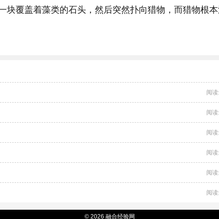
一块覆盖着藻类的石头，然后突然扑向猎物，而猎物根本
阅读
阅读
阅读
阅读
阅读
阅读
© 2026 融合经验网