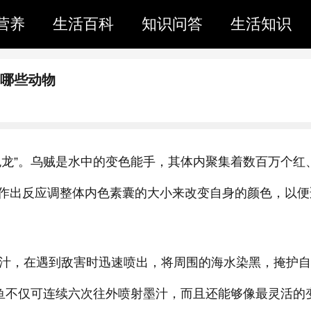
营养
生活百科
知识问答
生活知识
是哪些动物
色龙”。乌贼是水中的变色能手，其体内聚集着数百万个红
作出反应调整体内色素囊的大小来改变自身的颜色，以便
汁，在遇到敌害时迅速喷出，将周围的海水染黑，掩护自
章鱼不仅可连续六次往外喷射墨汁，而且还能够像最灵活的