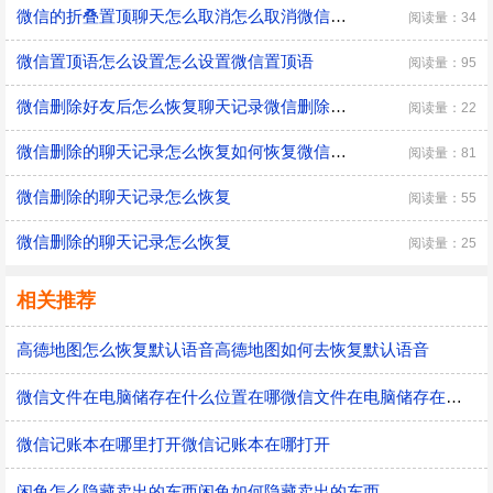
微信的折叠置顶聊天怎么取消怎么取消微信的折叠置顶聊天
阅读量：34
微信置顶语怎么设置怎么设置微信置顶语
阅读量：95
微信删除好友后怎么恢复聊天记录微信删除好友后怎样恢复聊天记录
阅读量：22
微信删除的聊天记录怎么恢复如何恢复微信删除的聊天记录
阅读量：81
微信删除的聊天记录怎么恢复
阅读量：55
微信删除的聊天记录怎么恢复
阅读量：25
相关推荐
高德地图怎么恢复默认语音高德地图如何去恢复默认语音
微信文件在电脑储存在什么位置在哪微信文件在电脑储存在什么位置
微信记账本在哪里打开微信记账本在哪打开
闲鱼怎么隐藏卖出的东西闲鱼如何隐藏卖出的东西