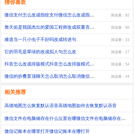
猜你喜欢
微信支付怎么改成指纹支付微信怎么改成指纹支付
阅读量：82
詹天佑是我国杰出的爱国工程师改成双重否定句
阅读量：86
难道当一只小虫子不好吗改成转述句
阅读量：33
它的羽毛是翠绿的改成拟人句怎么改
阅读量：27
抖音怎么改成排版模式抖音怎么改排版模式方法
阅读量：54
微信的折叠置顶聊天怎么取消怎么取消微信的折叠置顶聊天
阅读量：44
相关推荐
高德地图怎么恢复默认语音高德地图如何去恢复默认语音
微信文件在电脑储存在什么位置在哪微信文件在电脑储存在什么位置
微信记账本在哪里打开微信记账本在哪打开