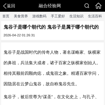
融合经验网
返回
首页
美食营养
游戏数码
手工爱好
生活知识
生活百科
鬼谷子是哪个朝代的 鬼谷子是属于哪个朝代的
2026-04-22 01:26:31
鬼谷子是战国时代的传奇人物，著名谋略家、纵横家
的鼻祖，兵法集大成者，诸子百家之纵横家创始人。
相传其额前四颗肉痣，成鬼宿之象。精通百家学问，
因隐居在云梦山鬼谷，故自称鬼谷先生。
鬼谷子，被后世尊为“谋圣”，在文化史上，与孔子、