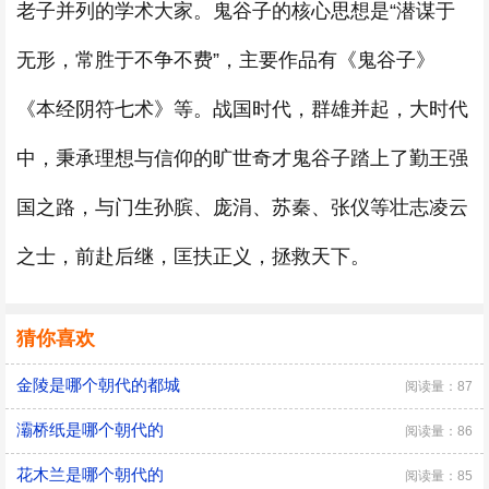
老子并列的学术大家。鬼谷子的核心思想是“潜谋于
无形，常胜于不争不费”，主要作品有《鬼谷子》
《本经阴符七术》等。战国时代，群雄并起，大时代
中，秉承理想与信仰的旷世奇才鬼谷子踏上了勤王强
国之路，与门生孙膑、庞涓、苏秦、张仪等壮志凌云
之士，前赴后继，匡扶正义，拯救天下。
猜你喜欢
金陵是哪个朝代的都城
阅读量：87
灞桥纸是哪个朝代的
阅读量：86
花木兰是哪个朝代的
阅读量：85