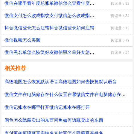
微信在哪里看年度总账单微信怎么查看年度总账单
阅读量：92
微信支付怎么改成指纹支付微信怎么改成指纹支付
阅读量：34
抖音微信登录怎么注销抖音微信登录如何注销
阅读量：79
微信视频怎么美颜
阅读量：79
微信黑名单怎么恢复好友微信黑名单好友怎么恢复
阅读量：54
相关推荐
高德地图怎么恢复默认语音高德地图如何去恢复默认语音
微信文件在电脑储存在什么位置在哪微信文件在电脑储存在什么位置
微信记账本在哪里打开微信记账本在哪打开
闲鱼怎么隐藏卖出的东西闲鱼如何隐藏卖出的东西
支付宝如何隐藏真实姓名支付宝怎么隐藏真实姓名