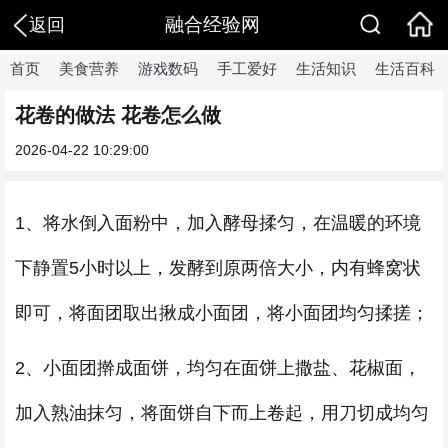
融合经验网
返回
首页
美食营养
游戏数码
手工爱好
生活知识
生活百科
花卷的做法 花卷怎么做
2026-04-22 10:29:00
1、将水倒入面粉中，加入酵母揉匀，在温暖的环境
下静置5小时以上，发酵到原两倍大小，内有蜂窝状
即可，将面团取出揪成小面团，将小面团均匀揉搓；
2、小面团擀成面饼，均匀在面饼上撒盐、花椒面，
加入熟油抹匀，将面饼自下而上卷起，用刀切成均匀