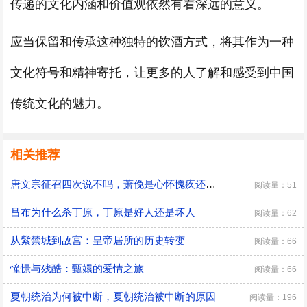
传递的文化内涵和价值观依然有着深远的意义。
应当保留和传承这种独特的饮酒方式，将其作为一种
文化符号和精神寄托，让更多的人了解和感受到中国
传统文化的魅力。
相关推荐
唐文宗征召四次说不吗，萧俛是心怀愧疚还是居功自傲
阅读量：51
吕布为什么杀丁原，丁原是好人还是坏人
阅读量：62
从紫禁城到故宫：皇帝居所的历史转变
阅读量：66
憧憬与残酷：甄嬛的爱情之旅
阅读量：66
夏朝统治为何被中断，夏朝统治被中断的原因
阅读量：196