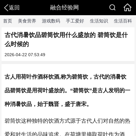
融合经验网
返回
首页
美食营养
游戏数码
手工爱好
生活知识
生活百科
古代消暑饮品碧筒饮用什么盛放的 碧筒饮是什
么时候的
2026-04-22 07:53:49
古人用荷叶作酒杯饮酒,称为碧筒饮，古代的消暑饮
品碧筒饮是用荷叶盛放的。“碧筒饮”是古人发明的一
种消暑饮品，始于魏晋，盛于唐宋。
碧筒饮这种独特的饮酒方式源于古代人们对自然的热
爱和对生活的品味追求。在荷塘里摘取荷叶作为酒