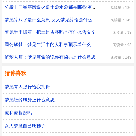
分析十二星座风象火象土象水象都是哪些 有什么优缺点
阅读量：136
梦见算八字是什么意思 女人梦见算命是什么预兆
阅读量：149
梦见手里抓着一把土是吉兆吗？有什么含义？
阅读量：39
周公解梦：梦见生活中的人和事预示着什么
阅读量：93
解梦大师：梦见算命的说你有凶兆是什么意思
阅读量：149
猜你喜欢
梦见有人强行给我扎针
梦见蚯蚓爬身上什么意思
虎和虎相配吗
女人梦见自己爬梯子