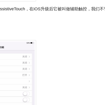
stiveTouch，在iOS升级后它被叫做辅助触控，我们