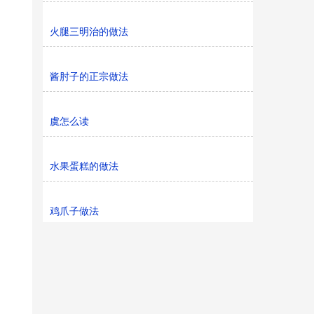
火腿三明治的做法
酱肘子的正宗做法
虞怎么读
水果蛋糕的做法
鸡爪子做法