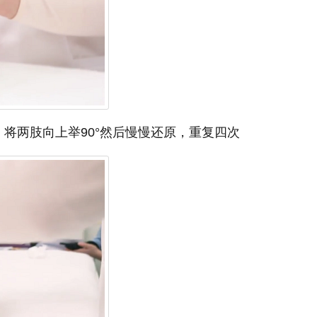
将两肢向上举90°然后慢慢还原，重复四次