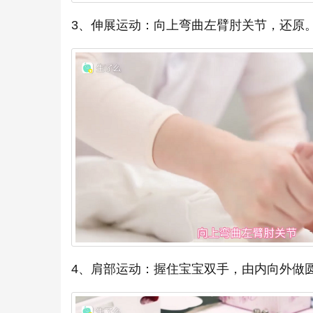
3、伸展运动：向上弯曲左臂肘关节，还原
4、肩部运动：握住宝宝双手，由内向外做