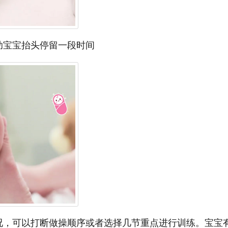
助宝宝抬头停留一段时间
况，可以打断做操顺序或者选择几节重点进行训练。宝宝