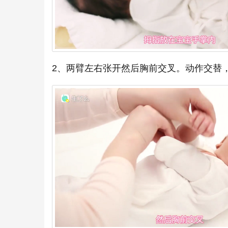
2、两臂左右张开然后胸前交叉。动作交替