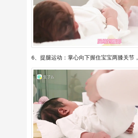
6、提腿运动：掌心向下握住宝宝两膝关节，