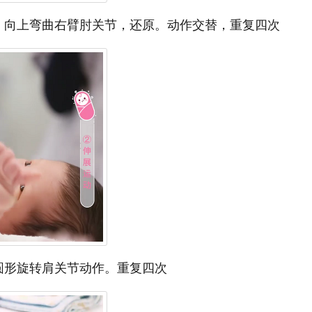
。向上弯曲右臂肘关节，还原。动作交替，重复四次
圆形旋转肩关节动作。重复四次