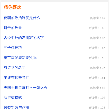
猜你喜欢
夏朝的政治制度是什么
阅读量：67
饼干的热量
阅读量：162
古今中外的发明家的名字
阅读量：86
五子棋技巧
阅读量：165
辛芷蕾发型需要烫吗
阅读量：149
有诗意的名字
阅读量：35
宁波有哪些特产
阅读量：161
美图手机黑屏打不开怎么办
阅读量：83
演讲稿格式
阅读量：103
凤梨功效与作用
阅读量：125