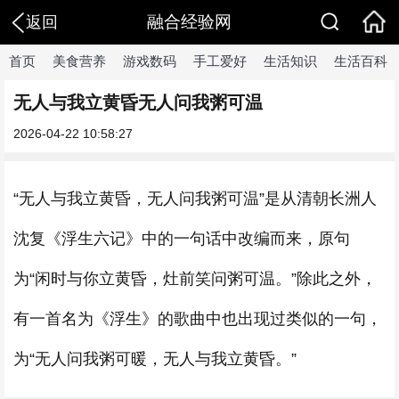
融合经验网
返回
首页
美食营养
游戏数码
手工爱好
生活知识
生活百科
无人与我立黄昏无人问我粥可温
2026-04-22 10:58:27
“无人与我立黄昏，无人问我粥可温”是从清朝长洲人
沈复《浮生六记》中的一句话中改编而来，原句
为“闲时与你立黄昏，灶前笑问粥可温。”除此之外，
有一首名为《浮生》的歌曲中也出现过类似的一句，
为“无人问我粥可暖，无人与我立黄昏。”