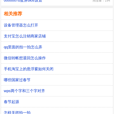
0000007b蓝屏bios设置
阅读量：194
相关推荐
设备管理器怎么打开
支付宝怎么注销商家店铺
qq里面的拍一拍怎么弄
微信转帐想退回怎么操作
手机淘宝上的悬浮窗如何关闭
哪些国家过春节
wps两个字和三个字对齐
春节起源
怎样关闭拍一拍