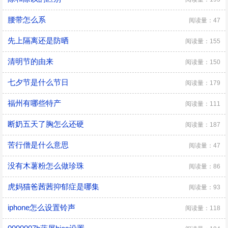
腰带怎么系
阅读量：47
先上隔离还是防晒
阅读量：155
清明节的由来
阅读量：150
七夕节是什么节日
阅读量：179
福州有哪些特产
阅读量：111
断奶五天了胸怎么还硬
阅读量：187
苦行僧是什么意思
阅读量：47
没有木薯粉怎么做珍珠
阅读量：86
虎妈猫爸茜茜抑郁症是哪集
阅读量：93
iphone怎么设置铃声
阅读量：118