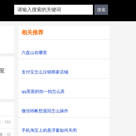
相关推荐
六盘山在哪里
至
支付宝怎么注销商家店铺
qq里面的拍一拍怎么弄
微信转帐想退回怎么操作
：162
手机淘宝上的悬浮窗如何关闭
量：32