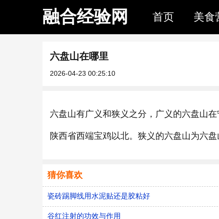
融合经验网
首页
美食
六盘山在哪里
2026-04-23 00:25:10
六盘山有广义和狭义之分，广义的六盘山在
陕西省西端宝鸡以北。狭义的六盘山为六盘
猜你喜欢
瓷砖踢脚线用水泥贴还是胶粘好
谷红注射的功效与作用