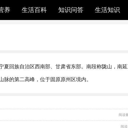
营养
生活百科
知识问答
生活知识
宁夏回族自治区西南部、甘肃省东部。南段称陇山，南延
山脉的第二高峰，位于固原原州区境内。
阅读量
阅读