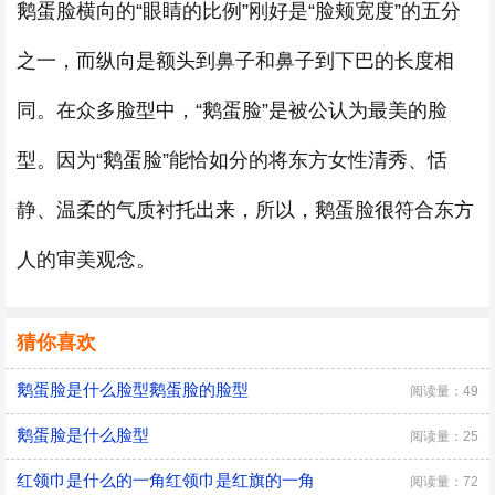
鹅蛋脸横向的“眼睛的比例”刚好是“脸颊宽度”的五分
之一，而纵向是额头到鼻子和鼻子到下巴的长度相
同。在众多脸型中，“鹅蛋脸”是被公认为最美的脸
型。因为“鹅蛋脸”能恰如分的将东方女性清秀、恬
静、温柔的气质衬托出来，所以，鹅蛋脸很符合东方
人的审美观念。
猜你喜欢
鹅蛋脸是什么脸型鹅蛋脸的脸型
阅读量：49
鹅蛋脸是什么脸型
阅读量：25
红领巾是什么的一角红领巾是红旗的一角
阅读量：72