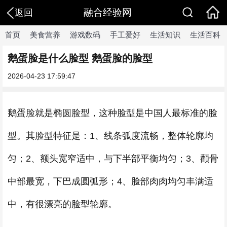
融合经验网
返回
首页
美食营养
游戏数码
手工爱好
生活知识
生活百科
鹅蛋脸是什么脸型 鹅蛋脸的脸型
2026-04-23 17:59:47
鹅蛋脸就是椭圆脸型，这种脸型是中国人最标准的脸
型。其脸型特征是：1、线条弧度流畅，整体轮廓均
匀；2、额头宽窄适中，与下半部平衡均匀；3、颧骨
中部最宽，下巴成圆弧形；4、脸部肉肉均匀丰满适
中，有很漂亮的脸型轮廓。