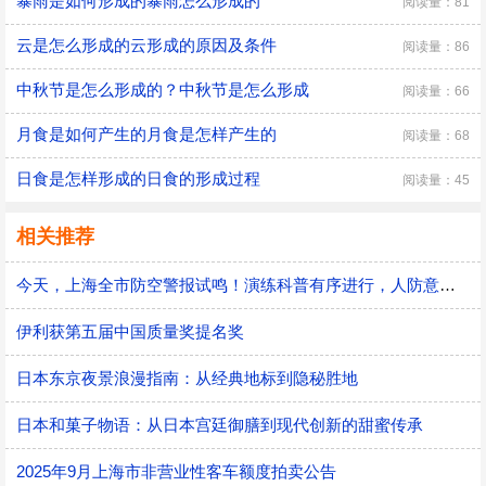
暴雨是如何形成的暴雨怎么形成的
阅读量：81
云是怎么形成的云形成的原因及条件
阅读量：86
中秋节是怎么形成的？中秋节是怎么形成
阅读量：66
月食是如何产生的月食是怎样产生的
阅读量：68
日食是怎样形成的日食的形成过程
阅读量：45
相关推荐
今天，上海全市防空警报试鸣！演练科普有序进行，人防意识“声入人心”
伊利获第五届中国质量奖提名奖
日本东京夜景浪漫指南：从经典地标到隐秘胜地
日本和菓子物语：从日本宫廷御膳到现代创新的甜蜜传承
2025年9月上海市非营业性客车额度拍卖公告