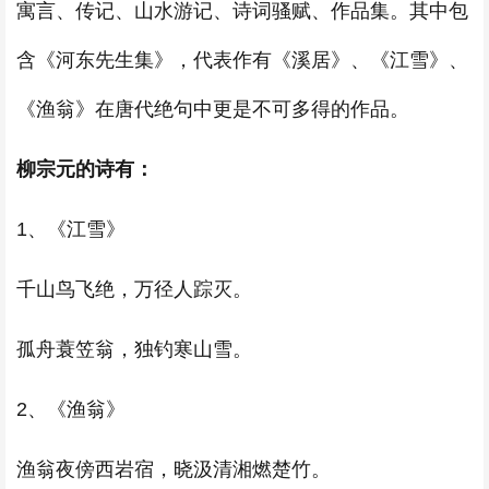
寓言、传记、山水游记、诗词骚赋、作品集。其中包
含《河东先生集》，代表作有《溪居》、《江雪》、
《渔翁》在唐代绝句中更是不可多得的作品。
柳宗元的诗有：
1、《江雪》
千山鸟飞绝，万径人踪灭。
孤舟蓑笠翁，独钓寒山雪。
2、《渔翁》
渔翁夜傍西岩宿，晓汲清湘燃楚竹。