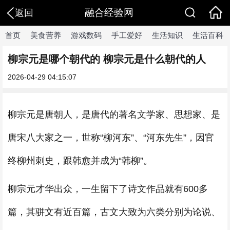
融合经验网
返回
首页
美食营养
游戏数码
手工爱好
生活知识
生活百科
柳宗元是哪个朝代的 柳宗元是什么朝代的人
2026-04-29 04:15:07
柳宗元是唐朝人，是唐代的著名文学家、思想家、是
唐宋八大家之一，世称“柳河东”、“河东先生”，因官
终柳州刺史，跟韩愈并成为“韩柳”。
柳宗元才华出众，一生留下了诗文作品就有600多
篇，其骈文有近百篇，古文大致为六类分别为论说、