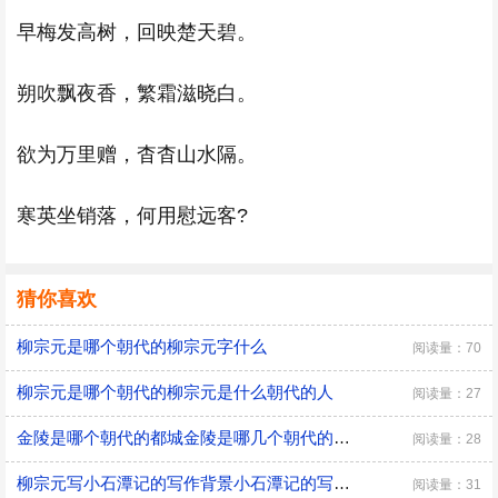
早梅发高树，回映楚天碧。
朔吹飘夜香，繁霜滋晓白。
欲为万里赠，杳杳山水隔。
寒英坐销落，何用慰远客?
猜你喜欢
柳宗元是哪个朝代的柳宗元字什么
阅读量：70
柳宗元是哪个朝代的柳宗元是什么朝代的人
阅读量：27
金陵是哪个朝代的都城金陵是哪几个朝代的都城
阅读量：28
柳宗元写小石潭记的写作背景小石潭记的写作背景
阅读量：31