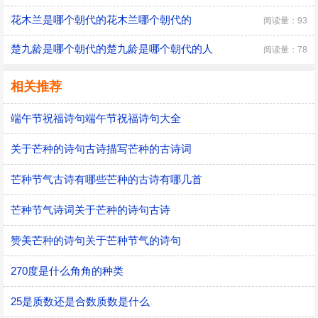
花木兰是哪个朝代的花木兰哪个朝代的
阅读量：93
楚九龄是哪个朝代的楚九龄是哪个朝代的人
阅读量：78
相关推荐
端午节祝福诗句端午节祝福诗句大全
关于芒种的诗句古诗描写芒种的古诗词
芒种节气古诗有哪些芒种的古诗有哪几首
芒种节气诗词关于芒种的诗句古诗
赞美芒种的诗句关于芒种节气的诗句
270度是什么角角的种类
25是质数还是合数质数是什么