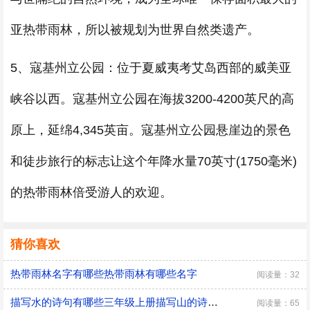
亚热带雨林，所以被规划为世界自然类遗产。
5、寇基州立公园：位于夏威夷考艾岛西部的威美亚
峡谷以西。寇基州立公园在海拔3200-4200英尺的高
原上，延绵4,345英亩。寇基州立公园悬崖边的景色
和徒步旅行的标志让这个年降水量70英寸(1750毫米)
的热带雨林倍受游人的欢迎。
猜你喜欢
热带雨林名字有哪些热带雨林有哪些名字
阅读量：32
描写水的诗句有哪些三年级上册描写山的诗句有哪些三年级上册
阅读量：65