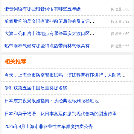
谐音词语有哪些谐音词语有哪些五年级
阅读量：68
前俯后仰的反义词有哪些前俯后仰的反义词都有什么
阅读量：82
大渡口公租房申请地点有哪些重庆大渡口区公租房的申请条件
阅读量：50
热带雨林气候有哪些特点热带雨林气候具有什么特点
阅读量：56
相关推荐
今天，上海全市防空警报试鸣！演练科普有序进行，人防意识“声入人心”
伊利获第五届中国质量奖提名奖
日本东京夜景浪漫指南：从经典地标到隐秘胜地
日本和菓子物语：从日本宫廷御膳到现代创新的甜蜜传承
2025年9月上海市非营业性客车额度拍卖公告