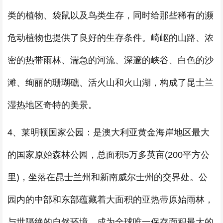
类的植物、袋鼠以及鸟类生存，同时给那些稀有的濒
危动植物也提供了良好的生存条件。崎岖的山路、浓
密的热带雨林、湍急的河流、深邃的峡谷、白色的沙
滩、绚丽的珊瑚礁、活火山和火山湖，构成了昆士兰
湿热地区奇特的美景。
4、莱明顿国家公园：是澳大利亚黄金海岸地区最大
的国家原始森林公园，总面积5万多英亩(200平方公
里)，坐落在昆士兰州和新南威尔士州的交界处。公
园内的中部和东部蕴藏着大面积的亚热带原始雨林，
与世隔绝的自然环境，成为全球唯一保存面积最大的