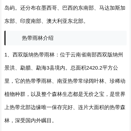
岛屿。还分布在墨西哥、巴西的东南部、马达加斯加
东部、印度南部、澳大利亚东北部。
热带雨林介绍
1、西双版纳热带雨林：位于云南省南部西双版纳州
景洪、勐腊、勐海3县境内。总面积2420.2平方公
里，它的热带季雨林、南亚热带常绿阔叶林、珍稀动
植物种群，以及整个森林生态都是无价之宝，是世界
上热带北部边缘唯一保存完好、连片大面积的热带森
林，深受国内外瞩目。