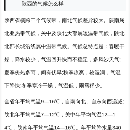
陕西的气候怎么样
陕西省横跨三个气候带，南北气候差异较大。陕南属
北亚热带气候，关中及陕北大部属暖温带气候，陕北
北部长城沿线属中温带气候。气候总特点是：春暖干
燥，降水较少，气温回升快而不稳定，多风沙天气;
夏季炎热多雨，间有伏旱;秋季凉爽，较湿润，气温
下降快;冬季寒冷干燥，气温低，雨雪稀少。
全省年平均气温9—16℃，自南向北、自东向西递减;
陕北年平均气温7—12℃，关中年平均气温12—1
4℃，陕南年平均气温14—16℃。年平均降水量340