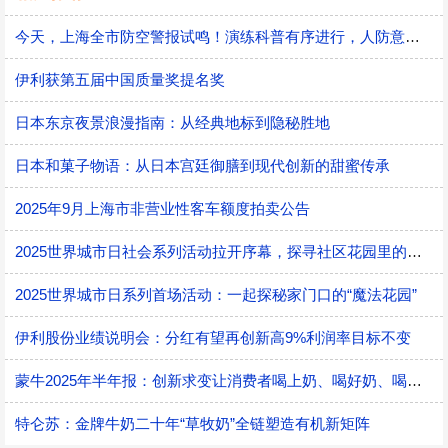
今天，上海全市防空警报试鸣！演练科普有序进行，人防意识“声入人心”
伊利获第五届中国质量奖提名奖
日本东京夜景浪漫指南：从经典地标到隐秘胜地
日本和菓子物语：从日本宫廷御膳到现代创新的甜蜜传承
2025年9月上海市非营业性客车额度拍卖公告
2025世界城市日社会系列活动拉开序幕，探寻社区花园里的智慧应用
2025世界城市日系列首场活动：一起探秘家门口的“魔法花园”
伊利股份业绩说明会：分红有望再创新高9%利润率目标不变
蒙牛2025年半年报：创新求变让消费者喝上奶、喝好奶、喝对奶
特仑苏：金牌牛奶二十年“草牧奶”全链塑造有机新矩阵