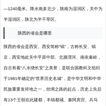
—1240毫米。降水南多北少，陕南为湿润区，关中为
半湿润区，陕北为半干旱区。
陕西的省会是哪里
陕西的省会是西安。西安简称“镐”，古称长安、镐
京，西安地处关中平原中部、北濒渭河、南依秦岭，
自古有着“八水绕长安”之美誉，是联合国教科文组织
于1981年确定的“世界历史名城”，是中华文明和中华
民族重要发祥地之一，丝绸之路的起点，历史上先后
有13个王朝在此建都，丰镐都城、秦阿房宫、兵马