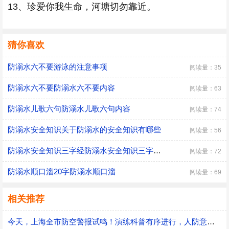
13、珍爱你我生命，河塘切勿靠近。
猜你喜欢
防溺水六不要游泳的注意事项
阅读量：35
防溺水六不要防溺水六不要内容
阅读量：63
防溺水儿歌六句防溺水儿歌六句内容
阅读量：74
防溺水安全知识关于防溺水的安全知识有哪些
阅读量：56
防溺水安全知识三字经防溺水安全知识三字经的内容
阅读量：72
防溺水顺口溜20字防溺水顺口溜
阅读量：69
相关推荐
今天，上海全市防空警报试鸣！演练科普有序进行，人防意识“声入人心”