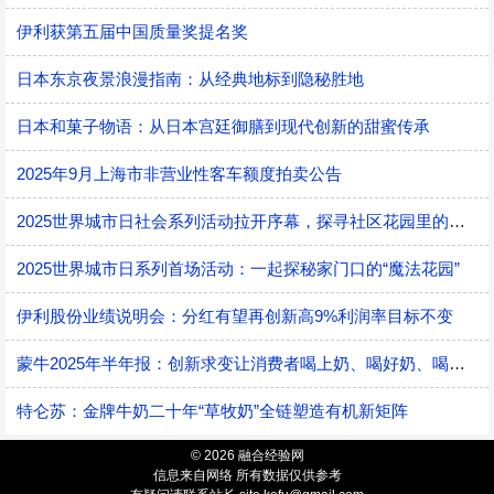
伊利获第五届中国质量奖提名奖
日本东京夜景浪漫指南：从经典地标到隐秘胜地
日本和菓子物语：从日本宫廷御膳到现代创新的甜蜜传承
2025年9月上海市非营业性客车额度拍卖公告
2025世界城市日社会系列活动拉开序幕，探寻社区花园里的智慧应用
2025世界城市日系列首场活动：一起探秘家门口的“魔法花园”
伊利股份业绩说明会：分红有望再创新高9%利润率目标不变
蒙牛2025年半年报：创新求变让消费者喝上奶、喝好奶、喝对奶
特仑苏：金牌牛奶二十年“草牧奶”全链塑造有机新矩阵
© 2026 融合经验网
信息来自网络 所有数据仅供参考