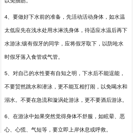
以免抽筋。
4、要做好下水前的准备，先活动活动身体，如水温
太低应先在浅水处用水淋洗身体，待适应水温后再下
水游泳;镶有假牙的同学，应将假牙取下，以防呛水
时假牙落入食管或气管。
5、对自己的水性要有自知之明，下水后不能逞能，
不要贸然跳水和潜泳，更不能互相打闹，以免喝水和
溺水。不要在急流和漩涡处游泳，更不要酒后游泳。
6、在游泳中如果突然觉得身体不舒服，如眩晕、恶
心、心慌、气短等，要立即上岸休息或呼救。