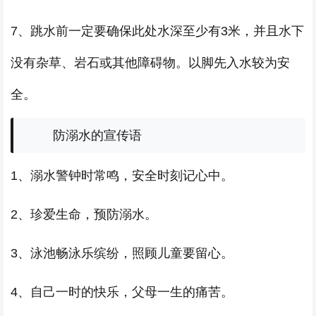
7、跳水前一定要确保此处水深至少有3米，并且水下
没有杂草、岩石或其他障碍物。以脚先入水较为安
全。
防溺水的宣传语
1、溺水警钟时常鸣，安全时刻记心中。
2、珍爱生命，预防溺水。
3、泳池畅泳乐缤纷，照顾儿童要留心。
4、自己一时的快乐，父母一生的痛苦。