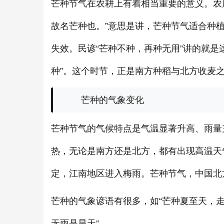
芒种节气在农耕上有着相当重要的意义。农
故名芒种也。”意思是讲，芒种节气适合种
失效。民谚“芒种不种，再种无用”讲的就是
种”。这个时节，正是南方种稻与北方收麦
芒种的气象变化
芒种节气的气候特点是气温显著升高、雨量
热，无论是南方还是北方，都有出现高温天
定，江南地区进入梅雨。芒种节气，中国北
芒种的气象谚语有很多，如“芒种夏至天，走
无雨是旱天”。