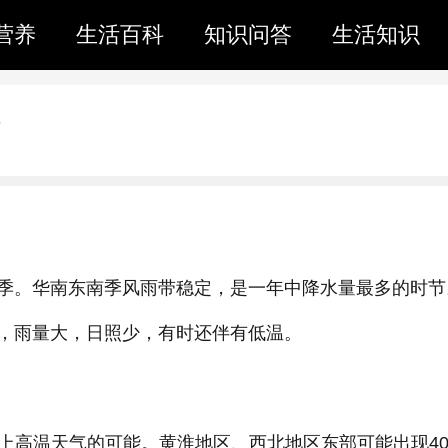
营养
生活百科
知识问答
生活知识
季。华南东南季风雨带稳定，是一年中降水量最多的时节
，雨量大，日照少，有时还伴有低温。
上高温天气的可能。黄淮地区、西北地区东部可能出现4