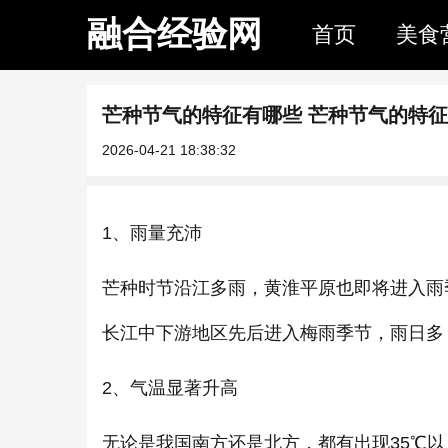
融合经验网
首页
美食
芒种节气的特征有哪些 芒种节气的特征
2026-04-21 18:38:32
1、雨量充沛
芒种时节沿江多雨，黄淮平原也即将进入雨
长江中下游地区先后进入梅雨季节，雨日多
2、气温显著升高
无论是我国南方还是北方，都有出现35℃以