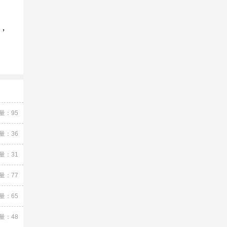
，
量：95
量：36
量：31
量：77
量：65
量：48