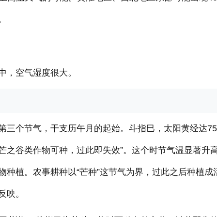
。
中，空气湿度很大。
第三个节气，干支历午月的起始。斗指巳，太阳黄经达75
“有芒之谷类作物可种，过此即失效”。这个时节气温显著升
物种植。农事耕种以“芒种”这节气为界，过此之后种植成
反映。