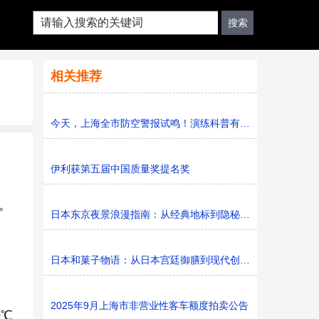
相关推荐
今天，上海全市防空警报试鸣！演练科普有序进行，人防意识“
伊利获第五届中国质量奖提名奖
。
日本东京夜景浪漫指南：从经典地标到隐秘胜地
日本和菓子物语：从日本宫廷御膳到现代创新的甜蜜传承
2025年9月上海市非营业性客车额度拍卖公告
0℃