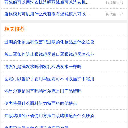
羽绒服可以用洗衣机洗吗羽绒服可以洗衣机洗吗
阅读量：46
蛋糕模具可以用什么代替没有蛋糕模具可以用什么代替
阅读量：74
相关推荐
过期的化妆品有危害吗过期的化妆品是什么垃圾
戴口罩如何防止眼镜起雾戴口罩眼镜起雾怎么办
润发乳是洗发水吗润发乳和洗发水一样吗
面霜可以当护手霜用吗面霜可不可以当护手霜用
鸿星尔克是国产吗鸿星尔克是国产品牌吗
伊力特是什么面料伊力特面料的优缺点
卸妆啫喱的正确使用方法卸妆啫喱适合什么肤质
小海鸥衣服是什么牌子小海鸥衣服