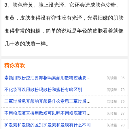
3、肤色暗黄、脸上没光泽。它还会造成肤色变暗、
变黄，皮肤变得没有弹性没有光泽，光滑细嫩的肌肤
变得非常的粗糙，简单的说就是年轻的皮肤看着就像
几十岁的肤质一样。
猜你喜欢
素颜用散粉控油要卸妆吗素颜用散粉控油要不要卸妆
阅读量：95
不化妆可以用散粉吗散粉和蜜粉有啥区别
阅读量：79
三军过后尽开颜的开颜是什么意思三军过后尽开颜指的是什么
阅读量：79
不用粉底液直接用散粉可以吗不用粉底液可以直接用散粉吗
阅读量：37
护发素和发膜的区别护发素和发膜有什么不同
阅读量：90