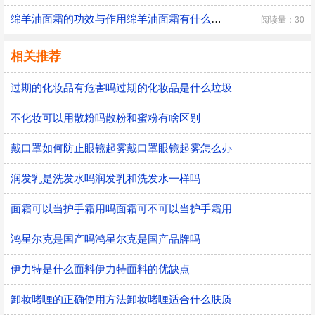
绵羊油面霜的功效与作用绵羊油面霜有什么功效
阅读量：30
相关推荐
过期的化妆品有危害吗过期的化妆品是什么垃圾
不化妆可以用散粉吗散粉和蜜粉有啥区别
戴口罩如何防止眼镜起雾戴口罩眼镜起雾怎么办
润发乳是洗发水吗润发乳和洗发水一样吗
面霜可以当护手霜用吗面霜可不可以当护手霜用
鸿星尔克是国产吗鸿星尔克是国产品牌吗
伊力特是什么面料伊力特面料的优缺点
卸妆啫喱的正确使用方法卸妆啫喱适合什么肤质