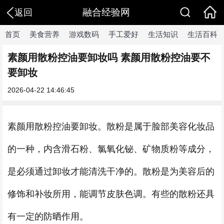
融合经验网
返回
首页
美食营养
游戏数码
手工爱好
生活知识
生活百科
素颜用散粉控油要卸妆吗 素颜用散粉控油要不
要卸妆
2026-04-22 14:46:45
素颜用散粉控油要卸妆。散粉是属于脸部美容化妆品
的一种，内含滑石粉、氯氧化铋、矿物质粉等成分，
是必须通过卸妆才能清洗干净的。散粉是为美容后的
修饰和补妆所用，能调节皮肤色调。有些的散粉还具
有一定的防晒作用。