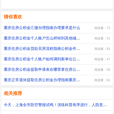
猜你喜欢
重庆住房公积金汇缴办理指南办理要求是什么
阅读量：73
重庆住房公积金个人账户怎么样转到其他城市住房公积金个人账户异地转出办理指南
阅读量：52
重庆住房公积金贷款买房流程指南公积金作用是什么
阅读量：83
重庆住房公积金个人账户如何调到新单位公积金如何补缴
阅读量：47
重庆住房公积金提取申请表在哪里拿住房公积金提取申请表怎么填
阅读量：56
重庆正常退休提取住房公积金办理指南重庆退休职工公积金怎么取
阅读量：62
相关推荐
今天，上海全市防空警报试鸣！演练科普有序进行，人防意识“声入人心”