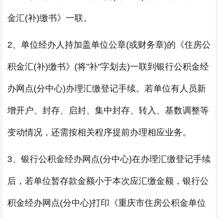
金汇(补)缴书》一联。
2、单位经办人持加盖单位公章(或财务章)的《住房公
积金汇(补)缴书》(将"补"字划去)一联到银行公积金经
办网点(分中心)办理汇缴登记手续。若单位有人员新
增开户、封存、启封、集中封存、转入、基数调整等
变动情况，还需按相关程序提前办理相应业务。
3、银行公积金经办网点(分中心)在办理汇缴登记手续
后，若单位暂存款金额小于本次应汇缴金额，银行公
积金经办网点(分中心)打印《重庆市住房公积金单位