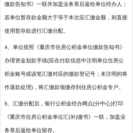
缴款告知书》一联并加盖业务章后返给单位经办人；
若单位暂存款金额大于等于本次应汇缴金额，则直接
使用暂存款进行汇缴分配。
4、单位按照《重庆市住房公积金单位缴款告知书》
办理资金划款手续(应在付款信息中注明单位住房公
积金账号或该笔汇缴对应的缴款登记号；未注明的将
作退款处理)，将汇缴款项缴存到住房公积金专户。
5、汇缴分配后，银行公积金经办网点(分中心)打印
《重庆市住房公积金单位汇(补)缴书》一联，加盖业
务章后返给单位留存。