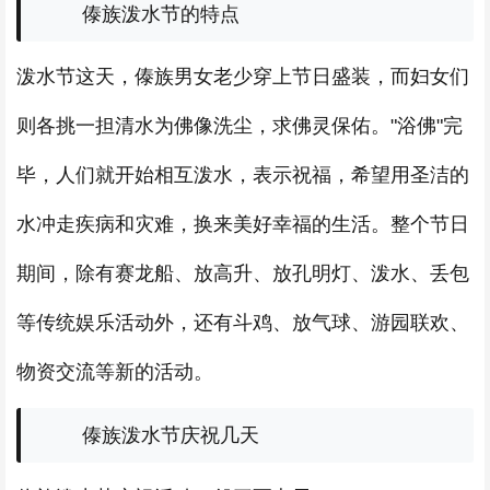
傣族泼水节的特点
泼水节这天，傣族男女老少穿上节日盛装，而妇女们
则各挑一担清水为佛像洗尘，求佛灵保佑。"浴佛"完
毕，人们就开始相互泼水，表示祝福，希望用圣洁的
水冲走疾病和灾难，换来美好幸福的生活。整个节日
期间，除有赛龙船、放高升、放孔明灯、泼水、丢包
等传统娱乐活动外，还有斗鸡、放气球、游园联欢、
物资交流等新的活动。
傣族泼水节庆祝几天