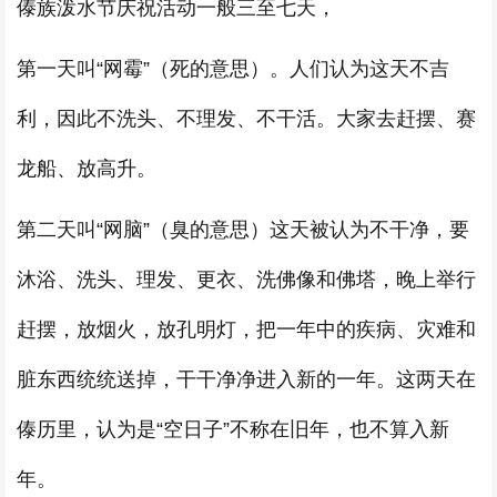
傣族泼水节庆祝活动一般三至七天，
第一天叫“网霉”（死的意思）。人们认为这天不吉
利，因此不洗头、不理发、不干活。大家去赶摆、赛
龙船、放高升。
第二天叫“网脑”（臭的意思）这天被认为不干净，要
沐浴、洗头、理发、更衣、洗佛像和佛塔，晚上举行
赶摆，放烟火，放孔明灯，把一年中的疾病、灾难和
脏东西统统送掉，干干净净进入新的一年。这两天在
傣历里，认为是“空日子”不称在旧年，也不算入新
年。