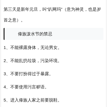
第三天是新年元旦，叫“叭网玛”（意为神灵，也是岁
首之意）。
傣族泼水节的禁忌
1、不能裸露身体，无论男女。
2、不能乱扔垃圾，污染环境。
3、不要打扮得过于暴露。
4、不要使用污言秽语。
5、进入傣族人家之前要脱鞋。