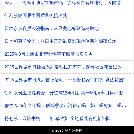
今天，上海全市防空警报试鸣！演练科普有序进行，人防意识“声入人心”
伊利获第五届中国质量奖提名奖
日本东京夜景浪漫指南：从经典地标到隐秘胜地
日本和菓子物语：从日本宫廷御膳到现代创新的甜蜜传承
2025年9月上海市非营业性客车额度拍卖公告
2025世界城市日社会系列活动拉开序幕，探寻社区花园里的智慧应用
2025世界城市日系列首场活动：一起探秘家门口的“魔法花园”
伊利股份业绩说明会：分红有望再创新高9%利润率目标不变
蒙牛2025年半年报：创新求变让消费者喝上奶、喝好奶、喝对奶
特仑苏：金牌牛奶二十年“草牧奶”全链塑造有机新矩阵
© 2026 融合经验网