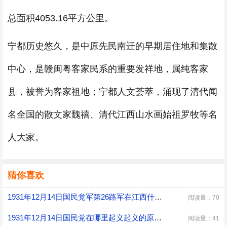
总面积4053.16平方公里。
宁都历史悠久，是中原先民南迁的早期居住地和集散
中心，是赣闽粤客家民系的重要发祥地，属纯客家
县，被誉为客家祖地；宁都人文荟萃，涌现了清代闻
名全国的散文家魏禧、清代江西山水画始祖罗牧等名
人大家。
猜你喜欢
1931年12月14日国民党军第26路军在江西什么起义
阅读量：70
1931年12月14日国民党在哪里起义起义的原因是什么
阅读量：41