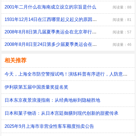
2001年二月什么在海南成立设立的宗旨是什么
阅读量：88
1931年12月14日在江西哪里起义起义的原因是什么
阅读量：81
2008年8月8日第几届夏季奥运会在北京举行什么时候闭幕的
阅读量：57
2008年8月8日至24日第多少届夏季奥运会在北京举行2008年夏季奥运会的口号是什么
阅读量：46
相关推荐
今天，上海全市防空警报试鸣！演练科普有序进行，人防意识“声入人心”
伊利获第五届中国质量奖提名奖
日本东京夜景浪漫指南：从经典地标到隐秘胜地
日本和菓子物语：从日本宫廷御膳到现代创新的甜蜜传承
2025年9月上海市非营业性客车额度拍卖公告