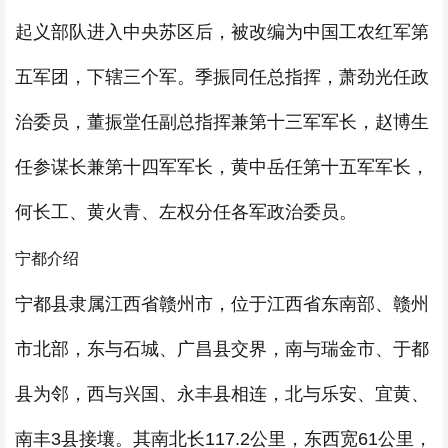
起义部队进入中央苏区后，被改编为中国工农红军第
五军团，下辖三个军。季振同任总指挥，萧劲光任政
治委员，董振堂任副总指挥兼第十三军军长，赵博生
任参谋长兼第十四军军长，黄中岳任第十五军军长，
何长工、黄火青、左权分任各军政治委员。
宁都介绍
宁都县隶属江西省赣州市，位于江西省东南部、赣州
市北部，东与石城、广昌县交界，南与瑞金市、于都
县为邻，西与兴国、永丰县相连，北与乐安、宜黄、
南丰3县接壤。其南北长117.2公里，东西宽61公里，