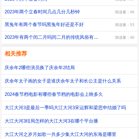
2023年两个立春时间几点几分几秒钟
阅读量：46
黑兔年有两个春节吗黑兔年好还是不好
阅读量：53
2023年有两个闰二月吗闰二月的传统风俗有哪些
阅读量：40
相关推荐
庆余年2哪些演员换了庆余年2结局
庆余年太子画的女子是谁庆余年太子和长公主是什么关系
2024春节档电影有哪些春节档的电影会上映多久
大江大河3是最后一季吗大江大河3宋运辉和梁思申结婚了吗
大江大河3结局怎样的大江大河3在哪个平台播
大江大河之岁月如歌一共多少集大江大河的东海是哪里