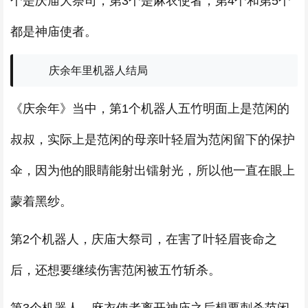
个是庆庙大祭司，第3个是麻衣使者，第4个和第5个
都是神庙使者。
庆余年里机器人结局
《庆余年》当中，第1个机器人五竹明面上是范闲的
叔叔，实际上是范闲的母亲叶轻眉为范闲留下的保护
伞，因为他的眼睛能射出镭射光，所以他一直在眼上
蒙着黑纱。
第2个机器人，庆庙大祭司，在害了叶轻眉丧命之
后，还想要继续伤害范闲被五竹斩杀。