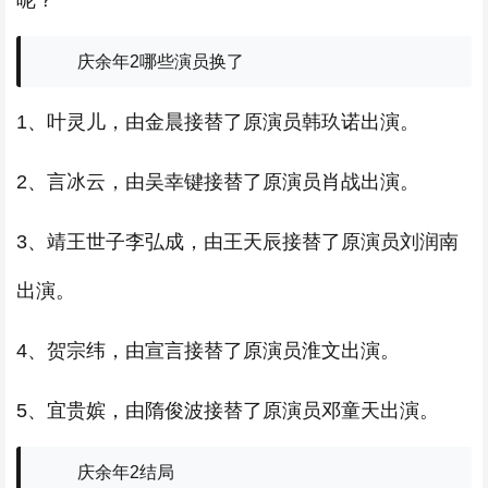
呢？
庆余年2哪些演员换了
1、叶灵儿，由金晨接替了原演员韩玖诺出演。
2、言冰云，由吴幸键接替了原演员肖战出演。
3、靖王世子李弘成，由王天辰接替了原演员刘润南
出演。
4、贺宗纬，由宣言接替了原演员淮文出演。
5、宜贵嫔，由隋俊波接替了原演员邓童天出演。
庆余年2结局