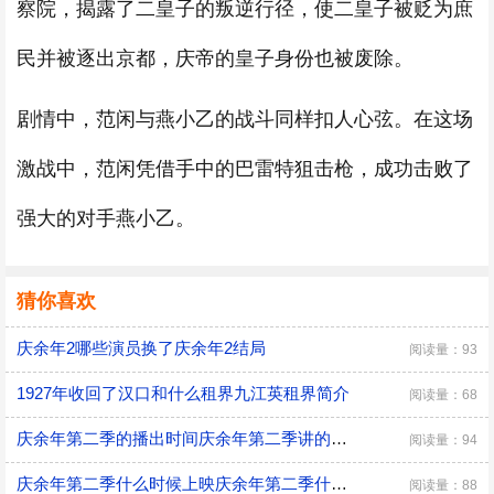
察院，揭露了二皇子的叛逆行径，使二皇子被贬为庶
民并被逐出京都，庆帝的皇子身份也被废除。
剧情中，范闲与燕小乙的战斗同样扣人心弦。在这场
激战中，范闲凭借手中的巴雷特狙击枪，成功击败了
强大的对手燕小乙。
猜你喜欢
庆余年2哪些演员换了庆余年2结局
阅读量：93
1927年收回了汉口和什么租界九江英租界简介
阅读量：68
庆余年第二季的播出时间庆余年第二季讲的什么故事
阅读量：94
庆余年第二季什么时候上映庆余年第二季什么时候上映啊
阅读量：88