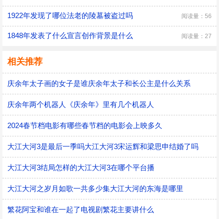
1922年发现了哪位法老的陵墓被盗过吗
阅读量：56
1848年发表了什么宣言创作背景是什么
阅读量：27
相关推荐
庆余年太子画的女子是谁庆余年太子和长公主是什么关系
庆余年两个机器人《庆余年》里有几个机器人
2024春节档电影有哪些春节档的电影会上映多久
大江大河3是最后一季吗大江大河3宋运辉和梁思申结婚了吗
大江大河3结局怎样的大江大河3在哪个平台播
大江大河之岁月如歌一共多少集大江大河的东海是哪里
繁花阿宝和谁在一起了电视剧繁花主要讲什么