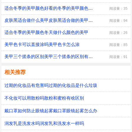
适合冬季的美甲颜色好看的冬季的美甲颜色有哪些
阅读量：35
皮肤黑适合做什么美甲皮肤黑适合做的美甲有哪些
阅读量：94
适合冬季的美甲颜色冬天做什么颜色的美甲
阅读量：26
美甲色卡可以直接涂吗美甲色卡怎么涂
阅读量：85
美甲三个搓条的区别美甲三个搓条的区别有哪些
阅读量：91
相关推荐
过期的化妆品有危害吗过期的化妆品是什么垃圾
不化妆可以用散粉吗散粉和蜜粉有啥区别
戴口罩如何防止眼镜起雾戴口罩眼镜起雾怎么办
润发乳是洗发水吗润发乳和洗发水一样吗