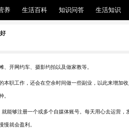
营养
生活百科
知识问答
生活知识
业好
摊、开网约车、摄影约拍以及做家教等。
的本职工作，还会在空余时间做一些副业，以此来增加收
种。
，就能够注册一个或多个自媒体账号。每天用心去运营，
慢慢就会盈利。