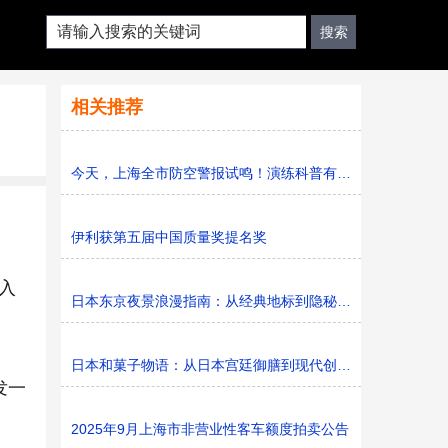
相关推荐
今天，上海全市防空警报试鸣！演练科普有序进行，人防意识“
伊利获第五届中国质量奖提名奖
入
日本东京夜景浪漫指南：从经典地标到隐秘胜地
日本和菓子物语：从日本宫廷御膳到现代创新的甜蜜传承
发一
2025年9月上海市非营业性客车额度拍卖公告