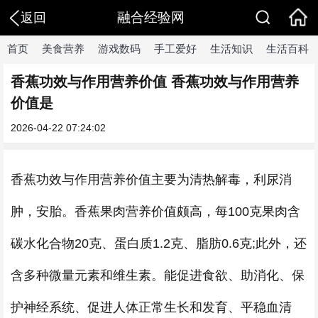
融合经验网
返回
首页
美食营养
游戏数码
手工爱好
生活知识
生活百科
香蕉功效与作用营养价值 香蕉功效与作用营养
价值是
2026-04-22 07:24:02
香蕉功效与作用营养价值主要为清热解毒，利尿消
肿，安胎。香蕉果肉营养价值颇高，每100克果肉含
碳水化合物20克、蛋白质1.2克、脂肪0.6克;此外，还
含多种微量元素和维生素。能促进食欲、助消化、保
护神经系统、促进人体正常生长和发育、平稳血清