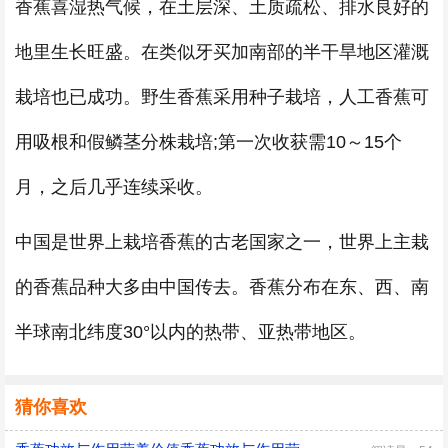
香蕉喜湿热气候，在土层深、土质疏松、排水良好的
地里生长旺盛。在类似牙买加南部的半干旱地区灌溉
栽培也已成功。野生香蕉采用种子栽培，人工香蕉可
用吸根和假鳞茎分株栽培;第一次收获需10～15个
月，之后几乎连续采收。
中国是世界上栽培香蕉的古老国家之一，世界上主栽
的香蕉品种大多由中国传去。香蕉分布在东、西、南
半球南北纬度30°以内的热带、亚热带地区。
猜你喜欢