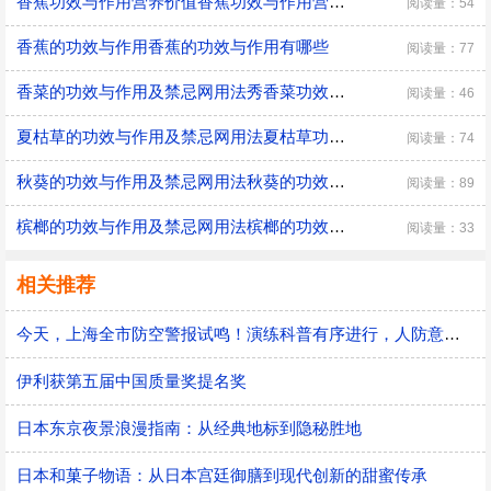
香蕉功效与作用营养价值香蕉功效与作用营养价值是
阅读量：54
香蕉的功效与作用香蕉的功效与作用有哪些
阅读量：77
香菜的功效与作用及禁忌网用法秀香菜功效与作用及禁忌
阅读量：46
夏枯草的功效与作用及禁忌网用法夏枯草功效与作用及禁忌网用法秀
阅读量：74
秋葵的功效与作用及禁忌网用法秋葵的功效和作用及禁忌网用法省
阅读量：89
槟榔的功效与作用及禁忌网用法槟榔的功效与作用
阅读量：33
相关推荐
今天，上海全市防空警报试鸣！演练科普有序进行，人防意识“声入人心”
伊利获第五届中国质量奖提名奖
日本东京夜景浪漫指南：从经典地标到隐秘胜地
日本和菓子物语：从日本宫廷御膳到现代创新的甜蜜传承