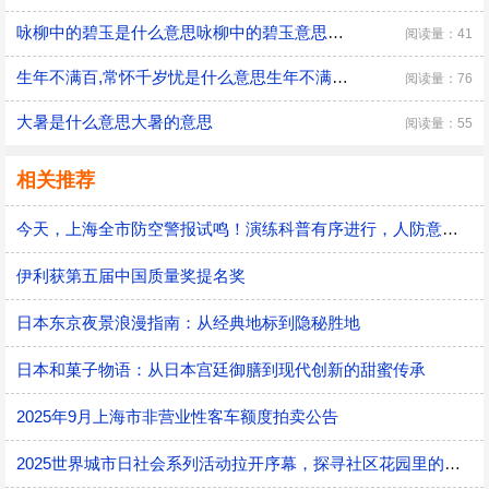
咏柳中的碧玉是什么意思咏柳中的碧玉意思是什么
阅读量：41
生年不满百,常怀千岁忧是什么意思生年不满百常怀千岁忧的意思
阅读量：76
大暑是什么意思大暑的意思
阅读量：55
相关推荐
今天，上海全市防空警报试鸣！演练科普有序进行，人防意识“声入人心”
伊利获第五届中国质量奖提名奖
日本东京夜景浪漫指南：从经典地标到隐秘胜地
日本和菓子物语：从日本宫廷御膳到现代创新的甜蜜传承
2025年9月上海市非营业性客车额度拍卖公告
2025世界城市日社会系列活动拉开序幕，探寻社区花园里的智慧应用