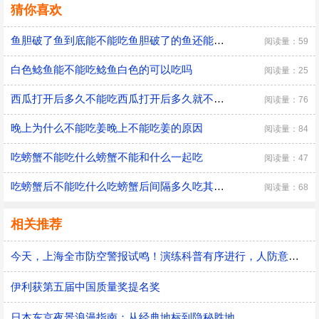
猜你喜欢
鱼胆破了鱼到底能不能吃鱼胆破了的鱼还能吃吗
阅读量：59
白色鲶鱼能不能吃鲶鱼白色的可以吃吗
阅读量：25
西瓜打开后多久不能吃西瓜打开后多久就不能吃了
阅读量：76
晚上为什么不能吃姜晚上不能吃姜的原因
阅读量：84
吃螃蟹不能吃什么螃蟹不能和什么一起吃
阅读量：47
吃螃蟹后不能吃什么吃螃蟹后间隔多久吃其他食物
阅读量：68
相关推荐
今天，上海全市防空警报试鸣！演练科普有序进行，人防意识“声入人心”
伊利获第五届中国质量奖提名奖
日本东京夜景浪漫指南：从经典地标到隐秘胜地