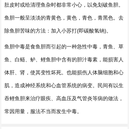
肚皮时或给清理鱼杂时都非常小心，以免划破鱼胆。
鱼胆一般呈淡淡的青黄色，黄色，青色，青黑色。去
除鱼胆苦味的方法：加入小苏打(即碳酸氢钠)。
鱼胆中毒是食鱼胆而引起的一种急性中毒，青鱼、草
鱼、白鲢、鲈、鲤鱼胆中含有的胆汁毒素，能损害人
体肝、肾，使其变性坏死。也能损伤人体脑细胞和心
肌，造成神经系统和心血管系统的病变。民间有以生
吞鲤鱼胆来治疗眼疾、高血压及气管炎等病的做法，
常因用量，服法不当而发生中毒。