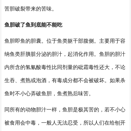
苦胆破裂带来的苦味。
鱼胆破了鱼到底能不能吃
鱼胆即鱼的胆囊。位于鱼类躯干部腹侧。主要用于容
纳鱼类肝胰脏分泌的胆汁，起消化作用。鱼胆的胆汁
内所含的氢氰酸毒性比同剂量的砒霜毒性还大，不论
生吞、煮熟或泡酒，有毒成分都不会被破坏。如果杀
鱼时不小心弄破鱼胆，鱼煮熟后味苦。
同所有的动物胆汁一样，鱼胆是极其苦的，若不小心
被食用会中毒，一般人无法忍受，所以人们在给刨开