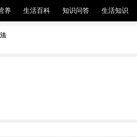
营养
生活百科
知识问答
生活知识
画法