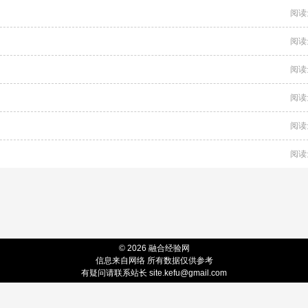
阅读
阅读
阅读
阅读
阅读
阅读
© 2026 融合经验网
信息来自网络 所有数据仅供参考
有疑问请联系站长 site.kefu@gmail.com