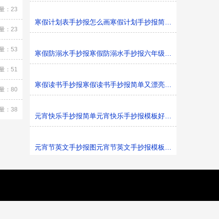
量：23
寒假计划表手抄报怎么画寒假计划手抄报简单又漂亮黑白线
量：23
量：53
寒假防溺水手抄报寒假防溺水手抄报六年级黑白线稿
量：51
寒假读书手抄报寒假读书手抄报简单又漂亮黑白线稿
量：80
量：38
元宵快乐手抄报简单元宵快乐手抄报模板好看黑白线稿
元宵节英文手抄报图元宵节英文手抄报模板黑白线稿